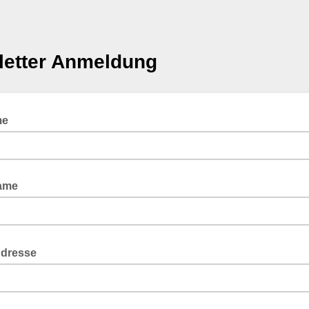
etter Anmeldung
me
ame
Adresse