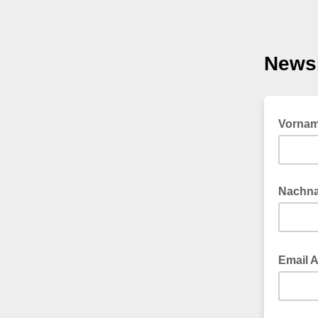
Newsl
Vorna
Nachn
Email 